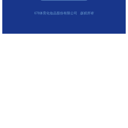
678体育化妆品股份有限公司
版权所有