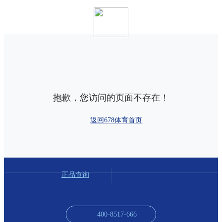
抱歉，您访问的页面不存在！
返回678体育首页
正品查询
400-8517-666