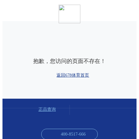
抱歉，您访问的页面不存在！
返回678体育首页
正品查询
400-8517-666