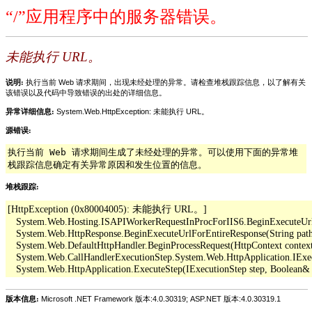
“/”应用程序中的服务器错误。
未能执行 URL。
说明:
执行当前 Web 请求期间，出现未经处理的异常。请检查堆栈跟踪信息，以了解有关
该错误以及代码中导致错误的出处的详细信息。
异常详细信息:
System.Web.HttpException: 未能执行 URL。
源错误:
执行当前 Web 请求期间生成了未经处理的异常。可以使用下面的异常堆
栈跟踪信息确定有关异常原因和发生位置的信息。
堆栈跟踪:
[HttpException (0x80004005): 未能执行 URL。]

   System.Web.Hosting.ISAPIWorkerRequestInProcForIIS6.BeginExecuteUrl(Str
   System.Web.HttpResponse.BeginExecuteUrlForEntireResponse(String pathO
   System.Web.DefaultHttpHandler.BeginProcessRequest(HttpContext context,
   System.Web.CallHandlerExecutionStep.System.Web.HttpApplication.IExe
版本信息:
Microsoft .NET Framework 版本:4.0.30319; ASP.NET 版本:4.0.30319.1